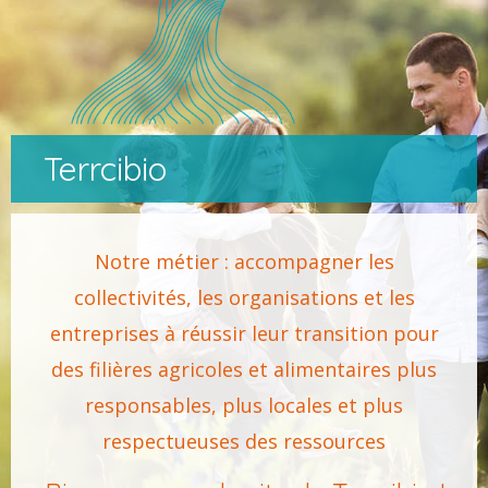
Terrcibio
Notre métier : accompagner les
collectivités, les organisations et les
entreprises à réussir leur transition pour
des filières agricoles et alimentaires plus
responsables, plus locales et plus
respectueuses des ressources