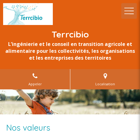
Terrcibio
L’ingénierie et le conseil en transition agricole et
alimentaire pour les collectivités, les organisations
et les entreprises des territoires
Appeler
Localisation
Nos valeurs